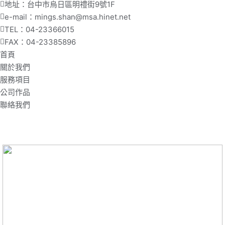
地址：台中市烏日區明禮街9號1F
e-mail：mings.shan@msa.hinet.net
TEL：04-23366015
FAX：04-23385896
首頁
關於我們
服務項目
公司作品
聯絡我們
最新作品